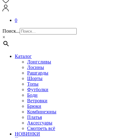
0
Поиск...
×
Каталог
Лонгсливы
Лосины
Рашгарды
Шорты
Топы
Футболки
Боди
Ветровки
Брюки
Комбинезоны
Платья
Аксессуары
Смотреть всё
НОВИНКИ