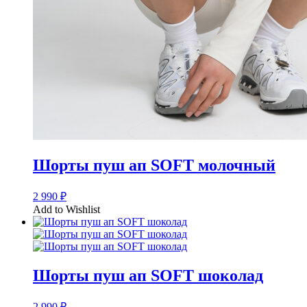
Шорты пуш ап SOFT молочный
2 990
₽
Add to Wishlist
Шорты пуш ап SOFT шоколад
2 990
₽