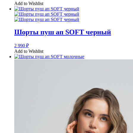
Add to Wishlist
Шорты пуш ап SOFT черный
2 990
₽
Add to Wishlist