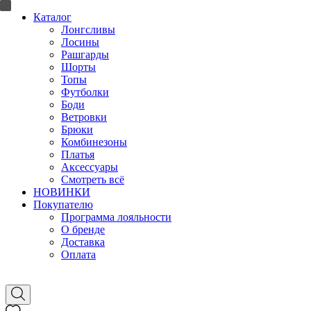
Каталог
Лонгсливы
Лосины
Рашгарды
Шорты
Топы
Футболки
Боди
Ветровки
Брюки
Комбинезоны
Платья
Аксессуары
Смотреть всё
НОВИНКИ
Покупателю
Программа лояльности
О бренде
Доставка
Оплата