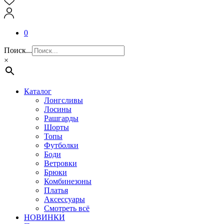
0
Поиск...
×
Каталог
Лонгсливы
Лосины
Рашгарды
Шорты
Топы
Футболки
Боди
Ветровки
Брюки
Комбинезоны
Платья
Аксессуары
Смотреть всё
НОВИНКИ