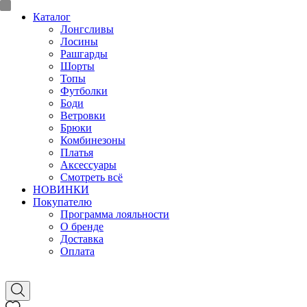
Каталог
Лонгсливы
Лосины
Рашгарды
Шорты
Топы
Футболки
Боди
Ветровки
Брюки
Комбинезоны
Платья
Аксессуары
Смотреть всё
НОВИНКИ
Покупателю
Программа лояльности
О бренде
Доставка
Оплата