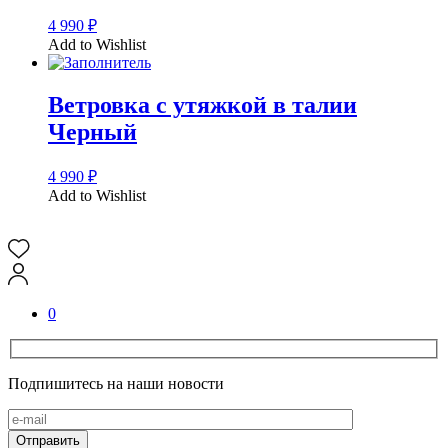
4 990
₽
Add to Wishlist
Ветровка с утяжкой в талии
Черный
4 990
₽
Add to Wishlist
0
Подпишитесь на наши новости