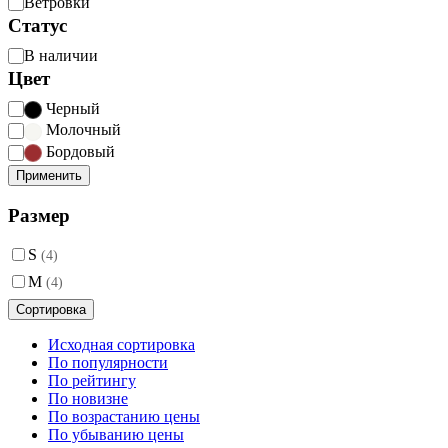
Ветровки
Статус
Статус
В наличии
Цвет
Цвет
Черный
Молочный
Бордовый
Применить
Размер
S
(4)
M
(4)
Сортировка
Исходная сортировка
По популярности
По рейтингу
По новизне
По возрастанию цены
По убыванию цены