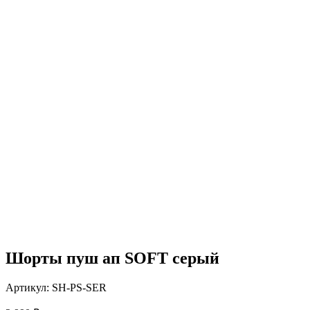
Шорты пуш ап SOFT серый
Артикул:
SH-PS-SER