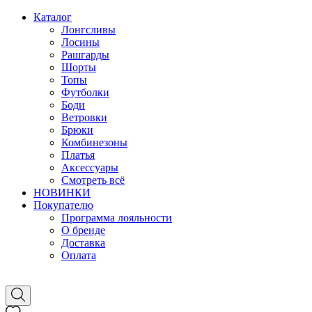
Каталог
Лонгсливы
Лосины
Рашгарды
Шорты
Топы
Футболки
Боди
Ветровки
Брюки
Комбинезоны
Платья
Аксессуары
Смотреть всё
НОВИНКИ
Покупателю
Программа лояльности
О бренде
Доставка
Оплата