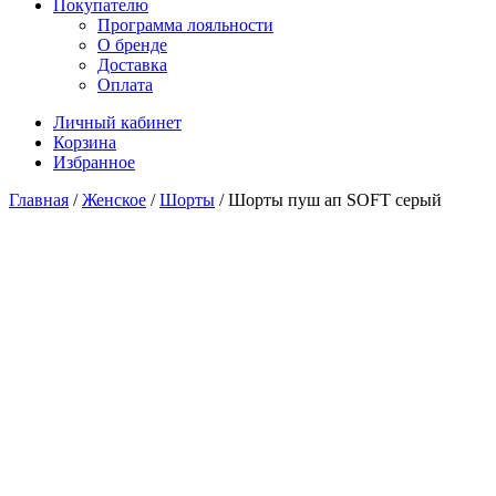
Покупателю
Программа лояльности
О бренде
Доставка
Оплата
Личный кабинет
Корзина
Избранное
Главная
/
Женское
/
Шорты
/ Шорты пуш ап SOFT серый