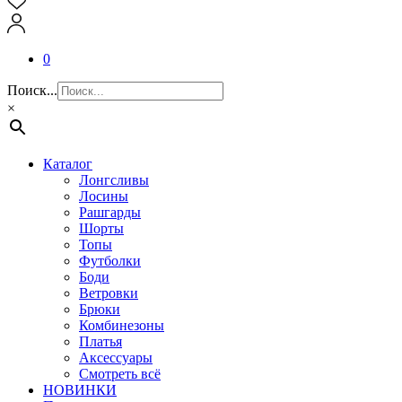
0
Поиск...
×
Каталог
Лонгсливы
Лосины
Рашгарды
Шорты
Топы
Футболки
Боди
Ветровки
Брюки
Комбинезоны
Платья
Аксессуары
Смотреть всё
НОВИНКИ