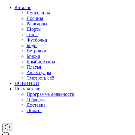
Каталог
Лонгсливы
Лосины
Рашгарды
Шорты
Топы
Футболки
Боди
Ветровки
Брюки
Комбинезоны
Платья
Аксессуары
Смотреть всё
НОВИНКИ
Покупателю
Программа лояльности
О бренде
Доставка
Оплата