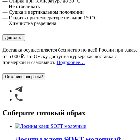
— Стирка при температуре до 30 °C
— Не отбеливать
— Сушка в вертикальном положении
— Гладить при температуре не выше 150 °C
— Химчистка разрешена
Доставка
Доставка осуществляется бесплатно по всей России при заказе
от 5 000 ₽
. По Омску доступна курьерская доставка с
примеркой
и самовывоз
.
Подробнее…
Остались вопросы?
Соберите готовый образ
Лосины клеш SOFT молочный