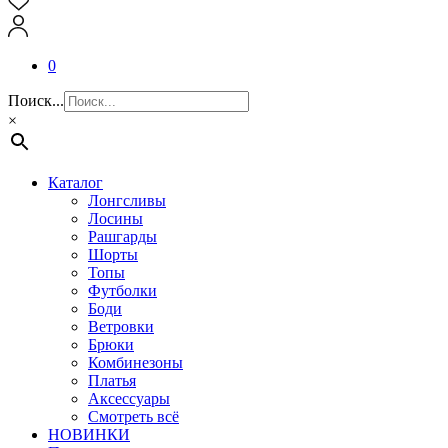
0
Поиск...
×
Каталог
Лонгсливы
Лосины
Рашгарды
Шорты
Топы
Футболки
Боди
Ветровки
Брюки
Комбинезоны
Платья
Аксессуары
Смотреть всё
НОВИНКИ