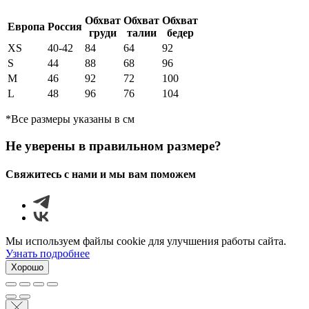
Обхват
Обхват
Обхват
Европа
Россия
груди
талии
бедер
XS
40-42
84
64
92
S
44
88
68
96
М
46
92
72
100
L
48
96
76
104
*Все размеры указаны в см
Не уверены в правильном размере?
Свяжитесь с нами и мы вам поможем
Мы используем файлы cookie для улучшения работы сайта.
Узнать подробнее
Хорошо