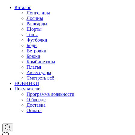
Каталог
Лонгсливы
Лосины
Рашгарды
Шорты
Топы
Футболки
Боди
Ветровки
Брюки
Комбинезоны
Платья
Аксессуары
Смотреть всё
НОВИНКИ
Покупателю
Программа лояльности
О бренде
Доставка
Оплата