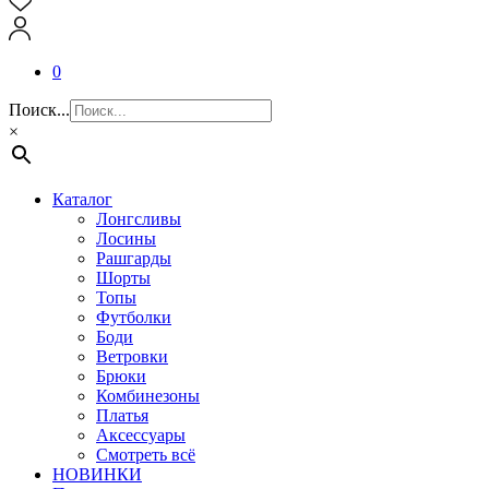
0
Поиск...
×
Каталог
Лонгсливы
Лосины
Рашгарды
Шорты
Топы
Футболки
Боди
Ветровки
Брюки
Комбинезоны
Платья
Аксессуары
Смотреть всё
НОВИНКИ