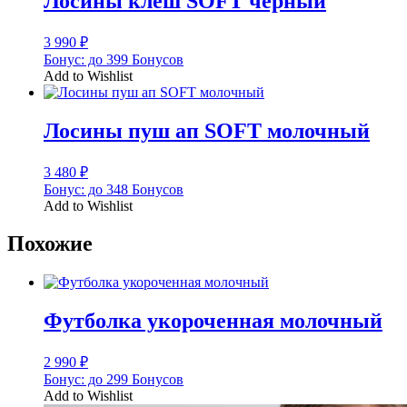
Лосины клеш SOFT черный
3 990
₽
Бонус:
до 399 Бонусов
Add to Wishlist
Лосины пуш ап SOFT молочный
3 480
₽
Бонус:
до 348 Бонусов
Add to Wishlist
Похожие
Футболка укороченная молочный
2 990
₽
Бонус:
до 299 Бонусов
Add to Wishlist