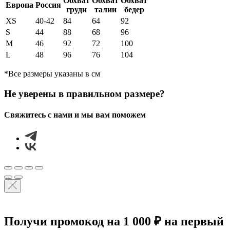
Обхват
Обхват
Обхват
Европа
Россия
груди
талии
бедер
XS
40-42
84
64
92
S
44
88
68
96
М
46
92
72
100
L
48
96
76
104
*Все размеры указаны в см
Не уверены в правильном размере?
Свяжитесь с нами и мы вам поможем
Получи промокод на 1 000 ₽ на первый