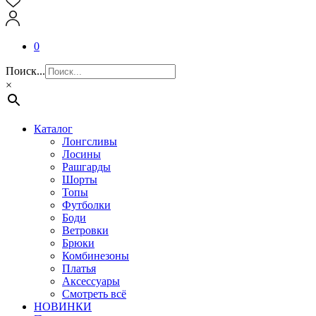
0
Поиск...
×
Каталог
Лонгсливы
Лосины
Рашгарды
Шорты
Топы
Футболки
Боди
Ветровки
Брюки
Комбинезоны
Платья
Аксессуары
Смотреть всё
НОВИНКИ