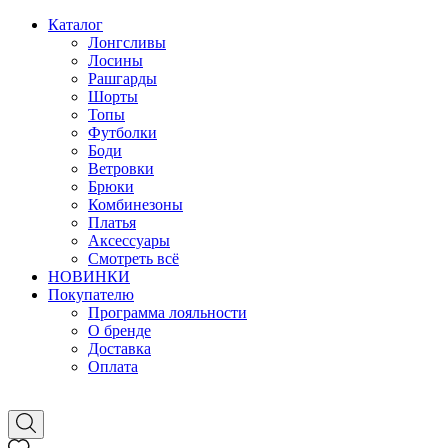
Каталог
Лонгсливы
Лосины
Рашгарды
Шорты
Топы
Футболки
Боди
Ветровки
Брюки
Комбинезоны
Платья
Аксессуары
Смотреть всё
НОВИНКИ
Покупателю
Программа лояльности
О бренде
Доставка
Оплата