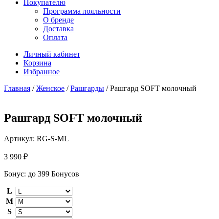
Покупателю
Программа лояльности
О бренде
Доставка
Оплата
Личный кабинет
Корзина
Избранное
Главная
/
Женское
/
Рашгарды
/ Рашгард SOFT молочный
Рашгард SOFT молочный
Артикул:
RG-S-ML
3 990
₽
Бонус:
до 399 Бонусов
L
M
S