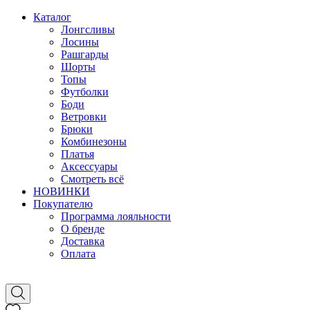
Каталог
Лонгсливы
Лосины
Рашгарды
Шорты
Топы
Футболки
Боди
Ветровки
Брюки
Комбинезоны
Платья
Аксессуары
Смотреть всё
НОВИНКИ
Покупателю
Программа лояльности
О бренде
Доставка
Оплата