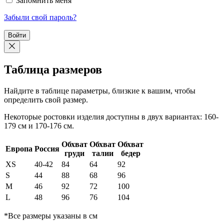
Запомнить меня
Забыли свой пароль?
Войти
Таблица размеров
Найдите в таблице параметры, близкие к вашим, чтобы
определить свой размер.
Некоторые ростовки изделия доступны в двух вариантах: 160-
179 см и 170-176 см.
Обхват
Обхват
Обхват
Европа
Россия
груди
талии
бедер
XS
40-42
84
64
92
S
44
88
68
96
М
46
92
72
100
L
48
96
76
104
*Все размеры указаны в см