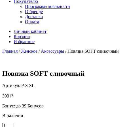
Покупателю
Программа лояльности
О бренде
Доставка
Оплата
Личный кабинет
Корзина
Избранное
Главная
/
Женское
/
Аксессуары
/ Повязка SOFT сливочный
Повязка SOFT сливочный
Артикул:
P-S-SL
390
₽
Бонус:
до 39 Бонусов
В наличии
Количество