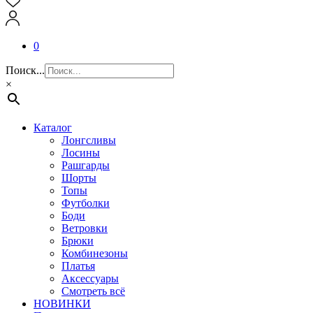
0
Поиск...
×
Каталог
Лонгсливы
Лосины
Рашгарды
Шорты
Топы
Футболки
Боди
Ветровки
Брюки
Комбинезоны
Платья
Аксессуары
Смотреть всё
НОВИНКИ