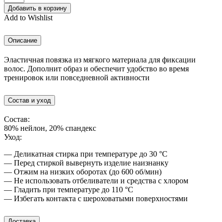
товара
Добавить в корзину
Повязка
Add to Wishlist
SOFT
сливочный
Описание
Эластичная повязка из мягкого материала для фиксации
волос. Дополнит образ и обеспечит удобство во время
тренировок или повседневной активности
Состав и уход
Состав:
80% нейлон, 20% спандекс
Уход:
— Деликатная стирка при температуре до 30 °C
— Перед стиркой вывернуть изделие наизнанку
— Отжим на низких оборотах (до 600 об/мин)
— Не использовать отбеливатели и средства с хлором
— Гладить при температуре до 110 °C
— Избегать контакта с шероховатыми поверхностями
Доставка