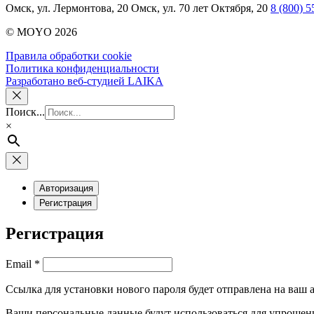
Омск, ул. Лермонтова, 20
Омск, ул. 70 лет Октября, 20
8 (800) 5
© MOYO 2026
Правила обработки cookie
Политика конфиденциальности
Разработано веб-студией LAIKA
Поиск...
×
Авторизация
Регистрация
Регистрация
Обязательно
Email
*
Ссылка для установки нового пароля будет отправлена ​​на ваш
Ваши персональные данные будут использоваться для упрощени