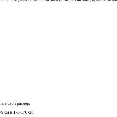
ить свой размер.
9 см и 170-176 см.