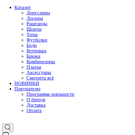
Каталог
Лонгсливы
Лосины
Рашгарды
Шорты
Топы
Футболки
Боди
Ветровки
Брюки
Комбинезоны
Платья
Аксессуары
Смотреть всё
НОВИНКИ
Покупателю
Программа лояльности
О бренде
Доставка
Оплата