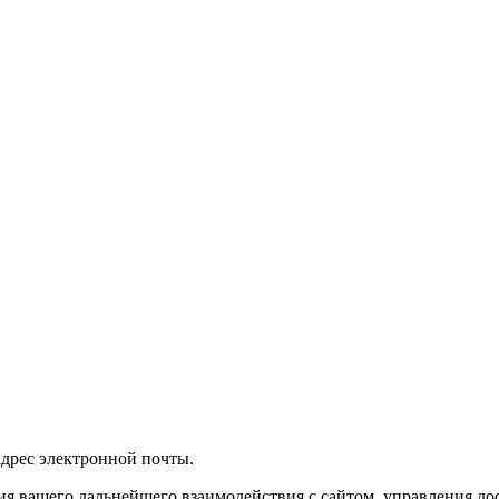
 адрес электронной почты.
я вашего дальнейшего взаимодействия с сайтом, управления дос