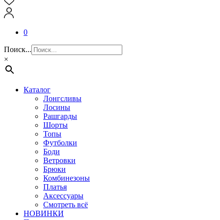
0
Поиск...
×
Каталог
Лонгсливы
Лосины
Рашгарды
Шорты
Топы
Футболки
Боди
Ветровки
Брюки
Комбинезоны
Платья
Аксессуары
Смотреть всё
НОВИНКИ