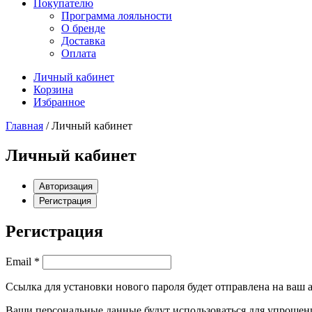
Покупателю
Программа лояльности
О бренде
Доставка
Оплата
Личный кабинет
Корзина
Избранное
Главная
/ Личный кабинет
Личный кабинет
Авторизация
Регистрация
Регистрация
Обязательно
Email
*
Ссылка для установки нового пароля будет отправлена ​​на ваш
Ваши персональные данные будут использоваться для упрощени