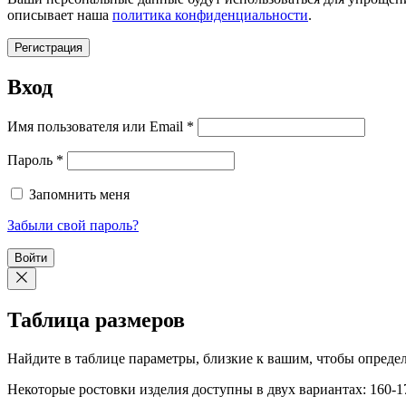
описывает наша
политика конфиденциальности
.
Регистрация
Вход
Обязательно
Имя пользователя или Email
*
Обязательно
Пароль
*
Запомнить меня
Забыли свой пароль?
Войти
Таблица размеров
Найдите в таблице параметры, близкие к вашим, чтобы определ
Некоторые ростовки изделия доступны в двух вариантах: 160-17