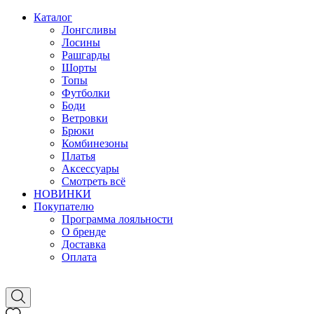
Каталог
Лонгсливы
Лосины
Рашгарды
Шорты
Топы
Футболки
Боди
Ветровки
Брюки
Комбинезоны
Платья
Аксессуары
Смотреть всё
НОВИНКИ
Покупателю
Программа лояльности
О бренде
Доставка
Оплата